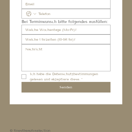
Bei Terminwunsch bitte folgendes ausfüllen:
Ich habe die 
Datenschutzbestimmungen
gelesen und akzeptiere diese.
*
Senden
© finestbeautyselection