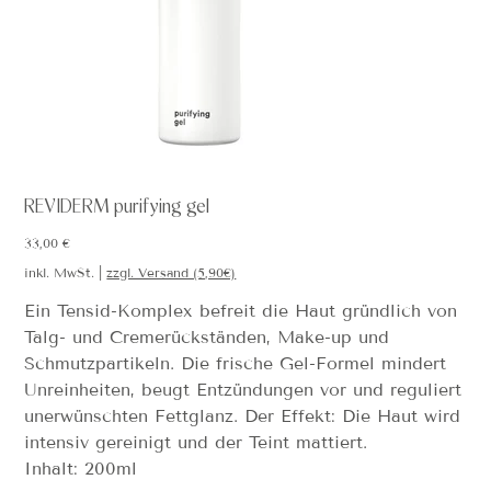
REVIDERM purifying gel
Preis
33,00 €
inkl. MwSt.
|
zzgl. Versand (5,90€)
Ein Tensid-Komplex befreit die Haut gründlich von
Talg- und Cremerückständen, Make-up und
Schmutzpartikeln. Die frische Gel-Formel mindert
Unreinheiten, beugt Entzündungen vor und reguliert
unerwünschten Fettglanz. Der Effekt: Die Haut wird
intensiv gereinigt und der Teint mattiert.
Inhalt: 200ml