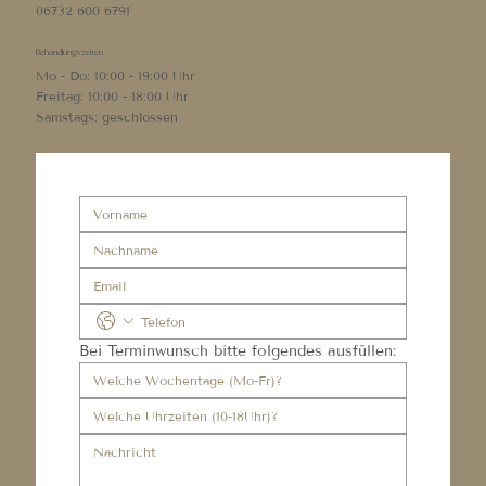
06732 600 6791
Behandlungszeiten
Mo - Do: 10:00 - 19:00 Uhr
Freitag: 10:00 - 18:00 Uhr
Samstags: geschlossen
Bei Terminwunsch bitte folgendes ausfüllen: