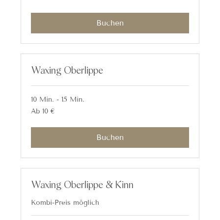
Euro
Buchen
Waxing Oberlippe
10 Min. - 15 Min.
Ab
Ab 10 €
10
Euro
Buchen
Waxing Oberlippe & Kinn
Kombi-Preis möglich