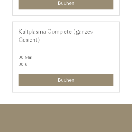
Buchen
Kaltplasma Complete (ganzes
Gesicht)
30 Min.
30
30 €
Euro
Buchen