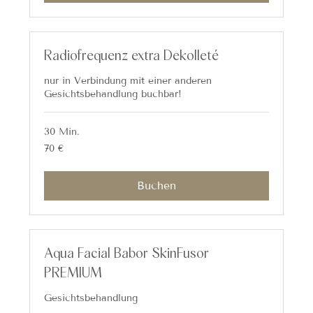
Radiofrequenz extra Dekolleté
nur in Verbindung mit einer anderen
Gesichtsbehandlung buchbar!
30 Min.
70
70 €
Euro
Buchen
Aqua Facial Babor SkinFusor
PREMIUM
Gesichtsbehandlung