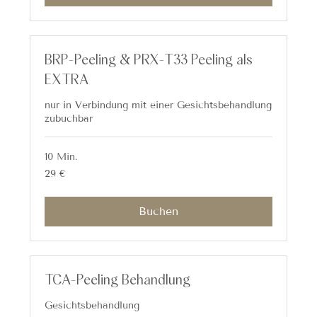
BRP-Peeling & PRX-T33 Peeling als
EXTRA
nur in Verbindung mit einer Gesichtsbehandlung
zubuchbar
10 Min.
29
29 €
Euro
Buchen
TCA-Peeling Behandlung
Gesichtsbehandlung