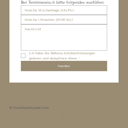
Bei Terminwunsch bitte folgendes ausfüllen:
Ich habe die 
Datenschutzbestimmungen
gelesen und akzeptiere diese.
*
Senden
© finestbeautyselection