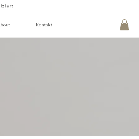
iziert
Anmelden
About
Kontakt