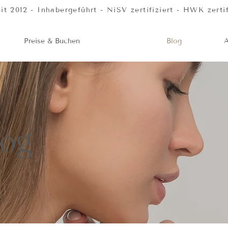
012 - Inhabergeführt - NiSV zertifiziert - HWK zertif
Preise & Buchen
Blog
log