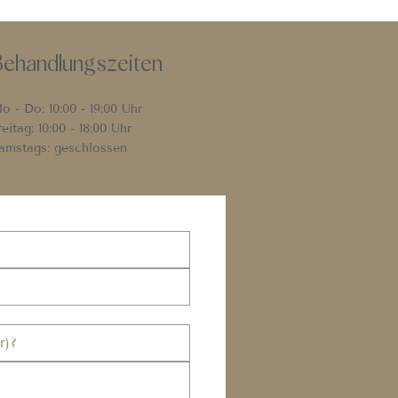
Behandlungszeiten
o - Do: 10:00 - 19:00 Uhr
reitag: 10:00 - 18:00 Uhr
amstags: geschlossen