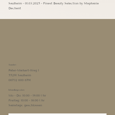
Saulheim - 01.03.2025 - Finest Beauty Selection by Stephanie
Dechent
Standort
Pater-Markert-Weg 1
55291 Saulheim
06732 600 6791
Behandlungszeiten
Mo - Do: 10:00 - 19:00 Uhr
Freitag: 10:00 - 18:00 Uhr
Samstags: geschlossen