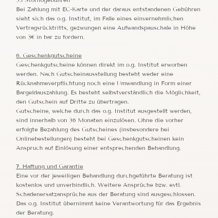
Bei Zahlung mit EC-Karte und der daraus entstandenen Gebühren
sieht sich das o.g. Institut, im Falle eines einvernehmlichen
Vertragsrücktritts, gezwungen eine Aufwandspauschale in Höhe
von 3€ in bar zu fordern.
6. Geschenkgutscheine
Geschenkgutscheine können direkt im o.g. Institut erworben
werden. Nach Gutscheinausstellung besteht weder eine
Rücknahmeverpflichtung noch eine Umwandlung in Form einer
Bargeldauszahlung. Es besteht selbstverständlich die Möglichkeit,
den Gutschein auf Dritte zu übertragen.
Gutscheine, welche durch das o.g. Institut ausgestellt werden,
sind innerhalb von 36 Monaten einzulösen. Ohne die vorher
erfolgte Bezahlung des Gutscheines (insbesondere bei
Onlinebestellungen) besteht bei Geschenkgutscheinen kein
Anspruch auf Einlösung einer entsprechenden Behandlung.
7. Haftung und Garantie
Eine vor der jeweiligen Behandlung durchgeführte Beratung ist
kostenlos und unverbindlich. Weitere Ansprüche bzw. evtl.
Schadenersatzansprüche aus der Beratung sind ausgeschlossen.
Das o.g. Institut übernimmt keine Verantwortung für das Ergebnis
der Beratung.