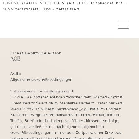
FINEST BEAUTY SELECTION seit 2012 - Inhabergeführt -
NiSV zertifiziert - HWK zertifiziert
Finest Beauty Selection
AGB
AGB´s
Allgemeine Geschäftsbedingungen
1. Allgemeines und Geltungsbereich
Für die Geschäftsbeziehungen zwischen dem Kosmetikinstitut
Finest Beauty Selection by Stephanie Dechent - Pater-Markert-
Weg 1 in 55291 Saulheim (nachfolgend „o.g. Institut“) und dem
Kunden im Wege des Fernabsatzes (Internet, E-Mail, Telefon,
Telefax, Brief) oder im Ladengeschäft geschlossene Verträge,
gelten ausschließlich die nachfolgenden allgemeinen
Geschäftsbedingungen in Ihrer zum Zeitpunkt einer Erst- bzw.
Folgebehandlung gültigen Fassung. Dies schließt auch alle