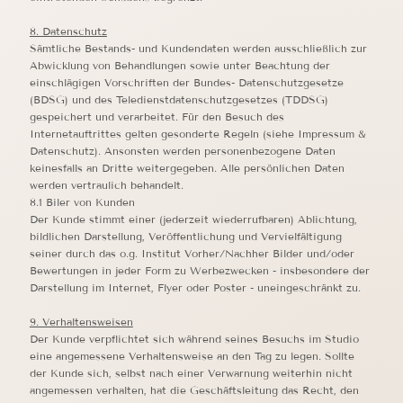
8. Datenschutz
Sämtliche Bestands- und Kundendaten werden ausschließlich zur
Abwicklung von Behandlungen sowie unter Beachtung der
einschlägigen Vorschriften der Bundes- Datenschutzgesetze
(BDSG) und des Teledienstdatenschutzgesetzes (TDDSG)
gespeichert und verarbeitet. Für den Besuch des
Internetauftrittes gelten gesonderte Regeln (siehe Impressum &
Datenschutz). Ansonsten werden personenbezogene Daten
keinesfalls an Dritte weitergegeben. Alle persönlichen Daten
werden vertraulich behandelt.
8.1 Biler von Kunden
Der Kunde stimmt einer (jederzeit wiederrufbaren) Ablichtung,
bildlichen Darstellung, Veröffentlichung und Vervielfältigung
seiner durch das o.g. Institut Vorher/Nachher Bilder und/oder
Bewertungen in jeder Form zu Werbezwecken - insbesondere der
Darstellung im Internet, Flyer oder Poster - uneingeschränkt zu.
9. Verhaltensweisen
Der Kunde verpflichtet sich während seines Besuchs im Studio
eine angemessene Verhaltensweise an den Tag zu legen. Sollte
der Kunde sich, selbst nach einer Verwarnung weiterhin nicht
angemessen verhalten, hat die Geschäftsleitung das Recht, den