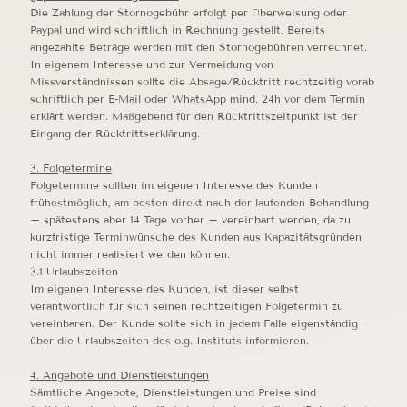
Die Zahlung der Stornogebühr erfolgt per Überweisung oder
Paypal und wird schriftlich in Rechnung gestellt. Bereits
angezahlte Beträge werden mit den Stornogebühren verrechnet.
In eigenem Interesse und zur Vermeidung von
Missverständnissen sollte die Absage/Rücktritt rechtzeitig vorab
schriftlich per E-Mail oder WhatsApp mind. 24h vor dem Termin
erklärt werden. Maßgebend für den Rücktrittszeitpunkt ist der
Eingang der Rücktrittserklärung.
3. Folgetermine
Folgetermine sollten im eigenen Interesse des Kunden
frühestmöglich, am besten direkt nach der laufenden Behandlung
– spätestens aber 14 Tage vorher – vereinbart werden, da zu
kurzfristige Terminwünsche des Kunden aus Kapazitätsgründen
nicht immer realisiert werden können.
3.1 Urlaubszeiten
Im eigenen Interesse des Kunden, ist dieser selbst
verantwortlich für sich seinen rechtzeitigen Folgetermin zu
vereinbaren. Der Kunde sollte sich in jedem Falle eigenständig
über die Urlaubszeiten des o.g. Instituts informieren.
4. Angebote und Dienstleistungen
Sämtliche Angebote, Dienstleistungen und Preise sind