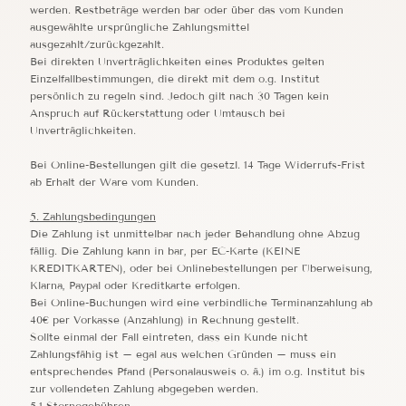
werden. Restbeträge werden bar oder über das vom Kunden
ausgewählte ursprüngliche Zahlungsmittel
ausgezahlt/zurückgezahlt.
Bei direkten Unverträglichkeiten eines Produktes gelten
Einzelfallbestimmungen, die direkt mit dem o.g. Institut
persönlich zu regeln sind. Jedoch gilt nach 30 Tagen kein
Anspruch auf Rückerstattung oder Umtausch bei
Unverträglichkeiten.
Bei Online-Bestellungen gilt die gesetzl. 14 Tage Widerrufs-Frist
ab Erhalt der Ware vom Kunden.
5. Zahlungsbedingungen
Die Zahlung ist unmittelbar nach jeder Behandlung ohne Abzug
fällig. Die Zahlung kann in bar, per EC-Karte (KEINE
KREDITKARTEN), oder bei Onlinebestellungen per Überweisung,
Klarna, Paypal oder Kreditkarte erfolgen.
Bei Online-Buchungen wird eine verbindliche Terminanzahlung ab
40€ per Vorkasse (Anzahlung) in Rechnung gestellt.
Sollte einmal der Fall eintreten, dass ein Kunde nicht
Zahlungsfähig ist – egal aus welchen Gründen – muss ein
entsprechendes Pfand (Personalausweis o. ä.) im o.g. Institut bis
zur vollendeten Zahlung abgegeben werden.
5.1 Stornogebühren