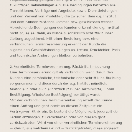
zukünftigen Behandlungen ein. Die Bedingungen betreffen alle
Transaktionen, Verträge und Angebote, sowie Dienstleistungen
und den Verkauf von Produkten, die zwischen dem o.g. Institut
und dem Kunden zustande kommen bzw. geschlossen werden.
Abweichende Bedingungen des Kunden erkennt das o.g. Institut
nicht an, es sei denn, es wurde ausdrücklich schriftlich ihrer
Geltung zugestimmt. Mit einer Bestellung bzw. einer
verbindlichen Terminreservierung erkennt der Kunde die
allgemeinen Geschäftsbedingungen an. Irrtum, Druckfehler, Preis-
und technische Änderungen bleiben vorbehalten.
2. Verbindliche Terminvereinbarung, Rücktritt, Umbuchung
Eine Terminreservierung gilt als verbindlich, wenn durch den
Kunden eine persönliche, telefonische oder schriftliche Buchung
vorgenommen und diese durch das o.g. Institut mündlich,
telefonisch oder auch schriftlich (z.B. per Terminkarte, E-Mail-
Bestätigung, WhatsApp Bestätigung) bestätigt wurde.
Mit der verbindlichen Terminvereinbarung erteilt der Kunde
einen Auftrag und geht damit ab diesem Zeitpunkt ein
Vertragsverhältnis ein. Es besteht die Möglichkeit, jederzeit den
Termin abzusagen, zu verschieben oder von diesem ganz
zurückzutreten. Wird von einer verbindlichen Terminvereinbarung
– gleich, aus welchem Grund – zurückgetreten, diese abgesagt