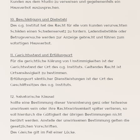
Kunden aus dem Studio zu verweisen und gegebenenfalls ein
Hausverbot auszusprechen.
10. Beschädigung und Diebstahl
Das o.g. Institut hat das Recht für alle vom Kunden verursachten
Schäden einen Schadensersatz zu fordern. Ladendiebstähle oder
Betrugsversuche werden zur Anzeige gebracht und führen zum
sofortigen Hausverbot.
11. Gerichtsstand und Erfüllungsort
Für die gerichtliche Klärung von Unstimmigkeiten ist der
Gerichtsstand der Ort des o.g. Instituts. Geltendes Recht ist
Ortsansässigkeit zu bestimmen.
Erfüllungsort sämtlicher Dienstleistungen ist der Ort des
Geschäftssitzes des o.g. Instituts.
12. Salvatorische Klausel
Sollte eine Bestimmung dieser Vereinbarung ganz oder teilweise
unwirksam sein oder ihre Rechtswirksamkeit später verlieren, so
soll hierdurch die Gültigkeit der übrigen Bestimmungen nicht
berührt werden. Anstelle der unwirksamen Bestimmung gelten die
gesetzlichen Vorschriften.
Das Gleiche gilt im Fall einer Lücke.