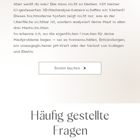
Aber weißt du was? Das muss nicht so bleiben. Mit meiner
KI-gesteuerten 3D-Hautanalyse-Kamera schaffen wir Klarheit!
Dieses hochmoderne System zeigt nicht nur, was an der
Oberfläche sichtbar ist, sondern analysiert deine Haut in allen
drei Hautschichten.
So erkenne ich, wo die eigentlichen Ursachen für deine
Hautprobleme liegen – sei es Sonnenschäden, Entzündungen,
ein unausgeglichener pH-Wert oder der Verlust von Kollagen
und Elastin.
Termin buchen
Häufig gestellte
Fragen