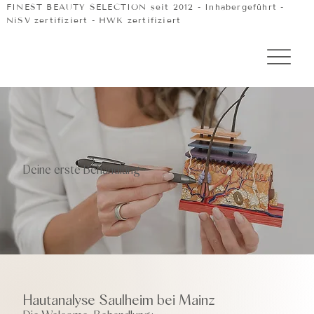
FINEST BEAUTY SELECTION seit 2012 - Inhabergeführt -
NiSV zertifiziert - HWK zertifiziert
Deine erste Behandlung
Hautanalyse Saulheim bei Mainz