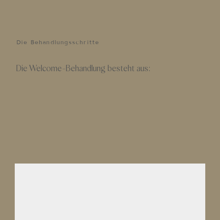
Die Behandlungsschritte
Die Welcome-Behandlung besteht aus: