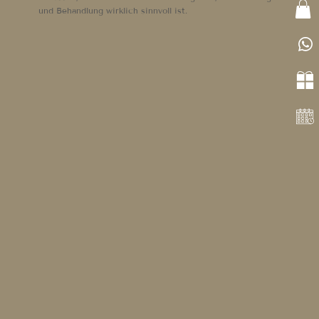
und Behandlung wirklich sinnvoll ist.