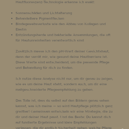
Hautfluoreszenz-Technologie erkenne ich exakt:
Sonnenschäden und Lichtalterung
Behandelbare Pigmentflecken
Bindegewebsverluste wie den Abbau von Kollagen und
Elastin
Entzündungsherde und bakterielle Ansammlungen, die oft
für Hautunreinheiten verantwortlich sind
Zusätzlich messe ich den pH-Wert deiner Gesichtshaut,
denn der verrät mir, wie gesund deine Hautbarriere ist.
Diese Werte sind entscheidend, um die passende Pflege
und Behandlung für dich zu finden.
Ich nutze diese Analyse nicht nur, um dir genau zu zeigen,
wie es um deine Haut steht, sondern auch, um dir eine
maßgeschneiderte Pflegeempfehlung zu geben.
Das Tolle ist, dass du selbst auf den Bildern genau sehen
kannst, was ich meine – so wird Hautpflege plötzlich ganz
greifbar! Gemeinsam entwickeln wir eine Strategie, die zu
dir und deiner Haut passt. Und das Beste: Du kannst dich
auf fundierte Ergebnisse und klare Empfehlungen
verlassen, die dir endlich Sicherheit geben, welche Pflege