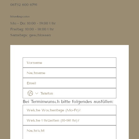
06732 600 6791
Behandlungszeiten
Mo - Do: 10:00 - 19:00 Uhr
Freitag: 10:00 - 18:00 Uhr
Samstags: geschlossen
Bei Terminwunsch bitte folgendes ausfüllen: