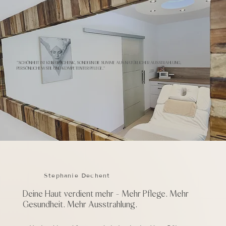
"SCHÖNHEIT IST KEIN GESCHENK, SONDERN DIE SUMME AUS NATÜRLICHER AUSSTRAHLUNG,
PERSÖNLICHEM STIL UND KOMPETENTER PFLEGE."
Stephanie Dechent
Deine Haut verdient mehr - Mehr Pflege. Mehr
Gesundheit. Mehr Ausstrahlung.