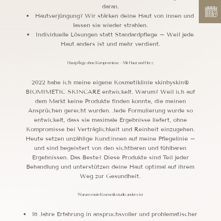
daran.
Hautverjüngung? Wir stärken deine Haut von innen und
lassen sie wieder strahlen.
Individuelle Lösungen statt Standardpflege – Weil jede
Haut anders ist und mehr verdient.
Hautpflege ohne Kompromisse - Mit Haut und Herz
2022 habe ich meine eigene Kosmetiklinie skinbyskin®
BIOMIMETIC SKINCARE entwickelt. Warum? Weil ich auf
dem Markt keine Produkte finden konnte, die meinen
Ansprüchen gerecht wurden. Jede Formulierung wurde so
entwickelt, dass sie maximale Ergebnisse liefert, ohne
Kompromisse bei Verträglichkeit und Reinheit einzugehen.
Heute setzen unzählige Kund:innen auf meine Pflegelinie –
und sind begeistert von den sichtbaren und fühlbaren
Ergebnissen. Das Beste? Diese Produkte sind Teil jeder
Behandlung und unterstützen deine Haut optimal auf ihrem
Weg zur Gesundheit.
Warum mein Kosmetikstudio anders ist
16 Jahre Erfahrung in anspruchsvoller und problematischer