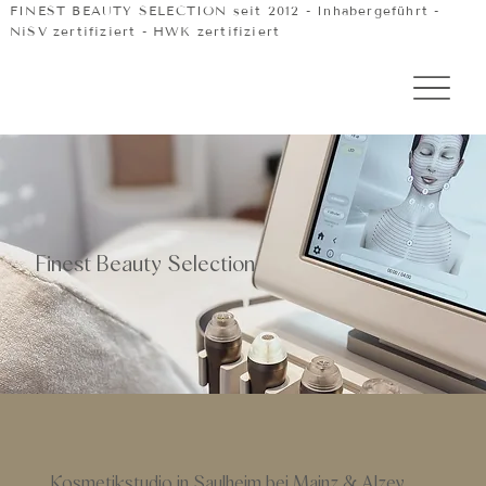
FINEST BEAUTY SELECTION seit 2012 - Inhabergeführt -
NiSV zertifiziert - HWK zertifiziert
Finest Beauty Selection
Kosmetikstudio
in Saulheim bei Mainz & Alzey