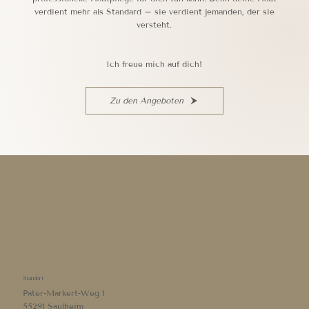
verdient mehr als Standard – sie verdient jemanden, der sie
versteht.
Ich freue mich auf dich!
Zu den Angeboten
Standort
Pater-Markert-Weg 1
55291 Saulheim