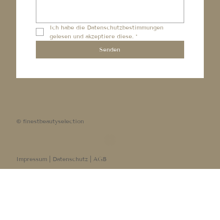
Ich habe die 
Datenschutzbestimmungen
gelesen und akzeptiere diese.
*
Senden
© finestbeautyselection
Impressum |
Datenschutz |
AGB