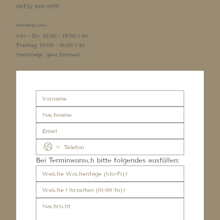
06732 600 6791
Behandlungszeiten
Mo - Do: 10:00 - 19:00 Uhr
Freitag: 10:00 - 18:00 Uhr
Samstags: geschlossen
Bei Terminwunsch bitte folgendes ausfüllen: